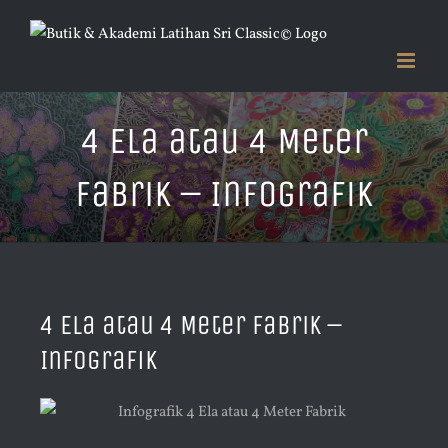
Skip
to
content
4 Ela atau 4 Meter
Fabrik – Infografik
4 Ela atau 4 Meter Fabrik –
Infografik