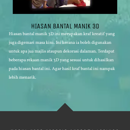
HIASAN BANTAL MANIK 3D
Hiasan bantal manik 3D ini merupakan kraf kreatif yang
juga digemari masa kini. Ini kerana ia boleh digunakan
untuk apa jua majlis ataupun dekorasi dalaman. Terdapat
beberapa rekaan manik 3D yang sesuai untuk dihasilkan
pada hiasan bantal ini. Agar hasil kraf bantal ini nampak
lebih menarik.