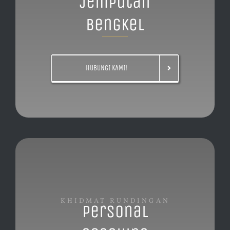
Jemputan
Bengkel
HUBUNGI KAMI!
KHIDMAT RUNDINGAN
Personal