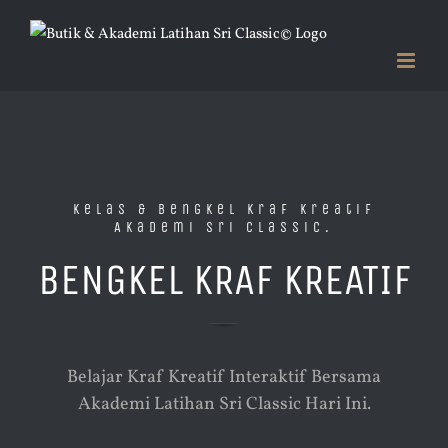
Skip
to
content
Kelas & Bengkel Kraf Kreatif
Akademi Sri Classic.
BENGKEL KRAF KREATIF
Belajar Kraf Kreatif Interaktif Bersama
Akademi Latihan Sri Classic Hari Ini.