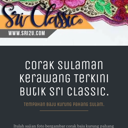
Corak Sulaman
Kerawang Terkini
Butik Sri Classic.
Tempahan Baju Kurung Pahang Sulam.
Itulah sajian foto bergambar corak baju kurung pahang