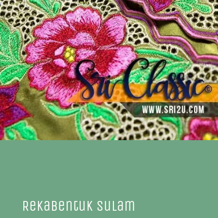
Rekabentuk Sulam