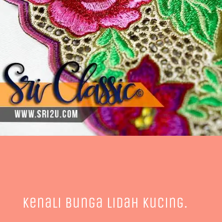
Kenali Bunga Lidah Kucing.