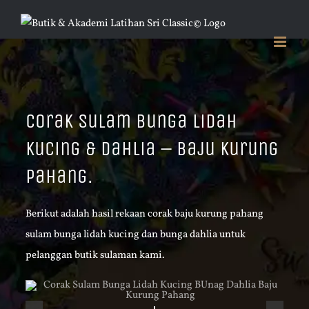
Skip
to
content
Corak Sulam Bunga Lidah
Kucing & Dahlia – Baju Kurung
Pahang.
Berikut adalah hasil rekaan corak baju kurung pahang
sulam bunga lidah kucing dan bunga dahlia untuk
pelanggan butik sulaman kami.