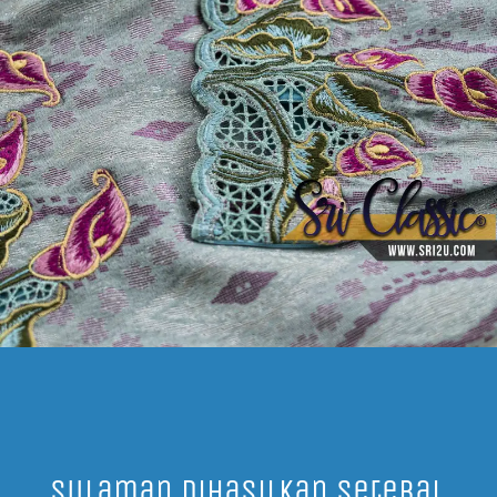
Sulaman Dihasilkan Setebal