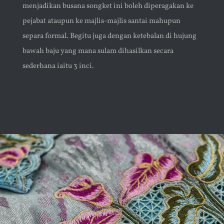
menjadikan busana songket ini boleh diperagakan ke
pejabat ataupun ke majlis-majlis santai mahupun
separa formal. Begitu juga dengan ketebalan di hujung
bawah baju yang mana sulam dihasilkan secara
sederhana iaitu 3 inci.