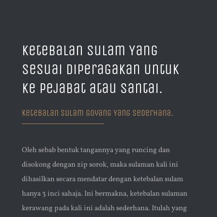
Ketebalan Sulam Yang
Sesuai Diperagakan Untuk
Ke Pejabat atau Santai.
Ketebalan Sulam Goyang Yang Sederhana.
Oleh sebab bentuk tangannya yang runcing dan
disokong dengan zip sorok, maka sulaman kali ini
dihasilkan secara mendatar dengan ketebalan sulam
hanya 3 inci sahaja. Ini bermakna, ketebalan sulaman
kerawang pada kali ini adalah sederhana. Itulah yang