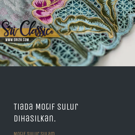
Tiada Motif Sulur
Dihasilkan.
Motif Sulur Sulam.