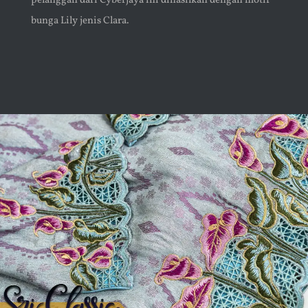
pelanggan dari Cyberjaya ini dihasilkan dengan motif
bunga Lily jenis Clara.