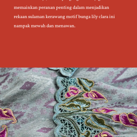
memainkan peranan penting dalam menjadikan
rekaan sulaman kerawang motif bunga lily clara ini
nampak mewah dan menawan.