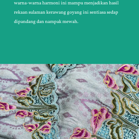
warna-warna harmoni ini mampu menjadikan hasil
rekaan sulaman kerawang goyang ini sentiasa sedap
dipandang dan nampak mewah.