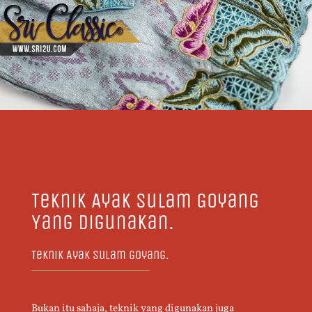
Teknik Ayak Sulam Goyang
Yang Digunakan.
Teknik Ayak Sulam Goyang.
Bukan itu sahaja, teknik yang digunakan juga