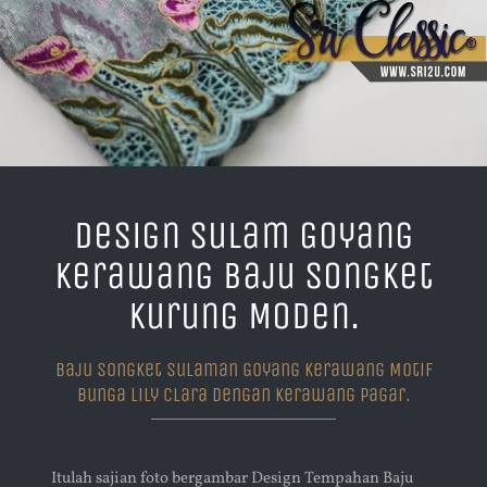
Design Sulam Goyang
Kerawang Baju Songket
Kurung Moden.
Baju Songket Sulaman Goyang Kerawang Motif
Bunga Lily Clara Dengan Kerawang Pagar.
Itulah sajian foto bergambar Design Tempahan Baju