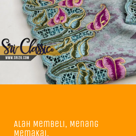
Alah Membeli, Menang
Memakai.