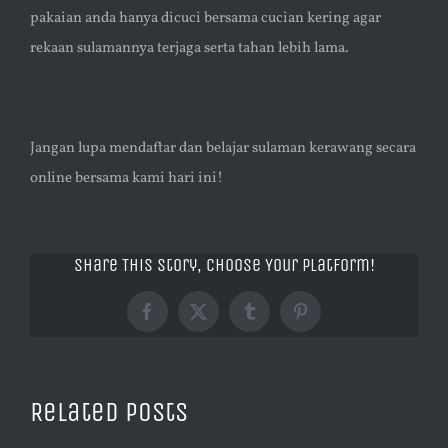
pakaian anda hanya dicuci bersama cucian kering agar
rekaan sulamannya terjaga serta tahan lebih lama.
Jangan lupa mendaftar dan belajar sulaman kerawang secara
online bersama kami hari ini!
Share This Story, Choose Your Platform!
Facebook
X
Tumblr
Pinterest
Related Posts