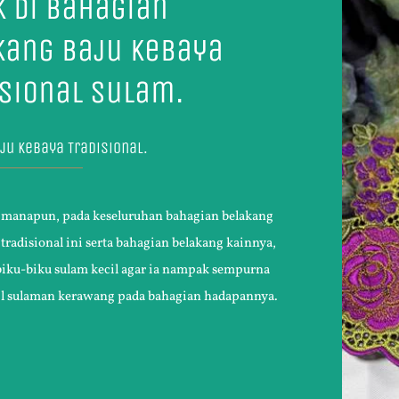
k Di Bahagian
kang Baju Kebaya
isional Sulam.
ju Kebaya Tradisional.
imanapun, pada keseluruhan bahagian belakang
 tradisional ini serta bahagian belakang kainnya,
biku-biku sulam kecil agar ia nampak sempurna
il sulaman kerawang pada bahagian hadapannya.