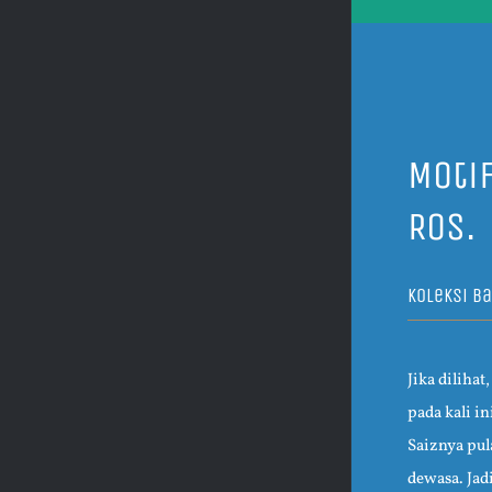
Moti
Ros.
Koleksi Ba
Jika dilihat
pada kali i
Saiznya pul
dewasa. Jadi