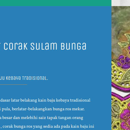
f Corak Sulam Bunga
ju Kebaya Tradisional.
, dasar latar belakang kain baju kebaya tradisional
ni pula, berlatar-belakangkan bunga ros mekar.
a besar dan melebihi saiz tapak tangan orang
, corak bunga ros yang sedia ada pada kain baju ini