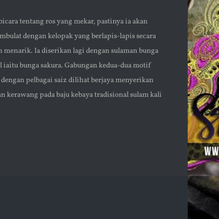
bicara tentang ros yang mekar, pastinya ia akan
ulat dengan kelopak yang berlapis-lapis secara
n menarik. Ia diserikan lagi dengan sulaman bunga
il iaitu bunga sakura. Gabungan kedua-dua motif
 dengan pelbagai saiz dilihat berjaya menyerikan
an kerawang pada baju kebaya tradisional sulam kali