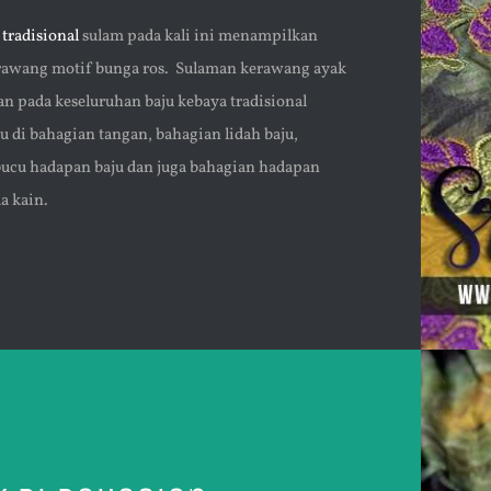
 tradisional
sulam pada kali ini menampilkan
rawang motif bunga ros. Sulaman kerawang ayak
kan pada keseluruhan baju kebaya tradisional
tu di bahagian tangan, bahagian lidah baju,
ucu hadapan baju dan juga bahagian hadapan
a kain.