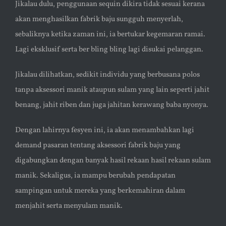
Jikalau dulu, penggunaan sequin dikira tidak sesuai kerana
akan menghasilkan fabrik baju sungguh menyerlah,
sebaliknya ketika zaman ini, ia bertukar kegemaran ramai.
Lagi eksklusif serta ber bling bling lagi disukai pelanggan.
Jikalau dilihatkan, sedikit individu yang berbusana polos
tanpa aksessori manik ataupun sulam yang lain seperti jahit
benang, jahit riben dan juga jahitan kerawang baba nyonya.
Dengan lahirnya fesyen ini, ia akan menambahkan lagi
demand pasaran tentang aksessori fabrik baju yang
digabungkan dengan banyak hasil rekaan hasil rekaan sulam
manik. Sekaligus, ia mampu berubah pendapatan
sampingan untuk mereka yang berkemahiran dalam
menjahit serta menyulam manik.