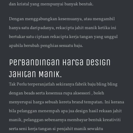
dan kristal yang mempunyai banyak bentuk.
Dengan menggabungkan kesemuanya, atau mengambil
hanya satu daripadanya, rekacipta jahit manik ketika ini
bertukar satu ciptaan rekacipta kerja tangan yang unggul
apabila berubah penghias sesuatu baju.
Perbandingan Harga Design
Jahitan Manik.
Tak Perlu terperanjatlah sekiranya fabrik baju bling bling
dengan beads serta kesemua rupa aksessori , boleh
menyerupai harga sebuah kereta brand tempatan. Ini kerana
bila pelanggan menempah apa jua design hasil rekaan jahit
manik, pelanggan sebenarnya membayar bentuk kreativiti
serta seni kerja tangan si penjahit manik sewaktu