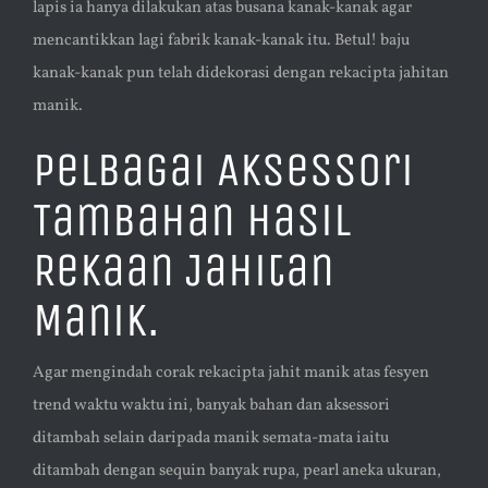
lapis ia hanya dilakukan atas busana kanak-kanak agar
mencantikkan lagi fabrik kanak-kanak itu. Betul! baju
kanak-kanak pun telah didekorasi dengan rekacipta jahitan
manik.
Pelbagai Aksessori
Tambahan Hasil
Rekaan Jahitan
Manik.
Agar mengindah corak rekacipta jahit manik atas fesyen
trend waktu waktu ini, banyak bahan dan aksessori
ditambah selain daripada manik semata-mata iaitu
ditambah dengan sequin banyak rupa, pearl aneka ukuran,