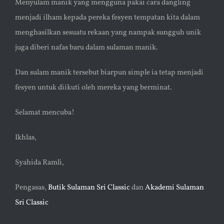
Menyulam manik yang mengguna pakai cara dangling
menjadi ilham kepada pereka fesyen tempatan kita dalam
menghasilkan sesuatu rekaan yang nampak sungguh unik
juga diberi nafas baru dalam sulaman manik.
Dan sulam manik tersebut biarpun simple ia tetap menjadi
fesyen untuk diikuti oleh mereka yang berminat.
Selamat mencuba!
Ikhlas,
Syahida Ramli,
Pengasas,
Butik Sulaman Sri Classic
dan
Akademi Sulaman
Sri Classic