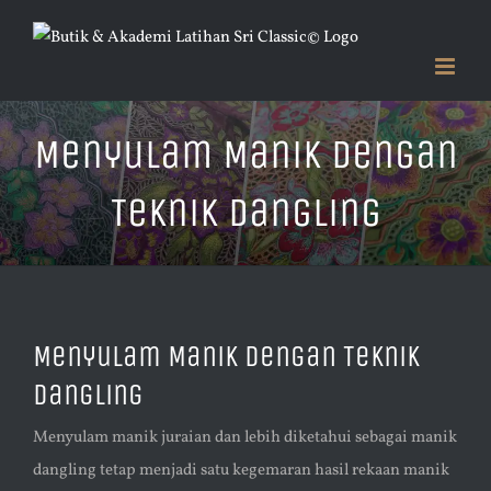
Skip
to
content
Menyulam Manik Dengan
Teknik Dangling
Menyulam Manik Dengan Teknik
Dangling
Menyulam manik juraian dan lebih diketahui sebagai manik
dangling tetap menjadi satu kegemaran hasil rekaan manik