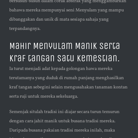
bersusun-susun dalam corak abstrak yang menggambarkan
bahawa mereka mempunyai seni Menyulam yang mampu
dibanggakan dan unik di mata sesiapa sahaja yang
terpandangnya.
Mahir Menyulam Manik serta
Kraf tangan Satu Kemestian.
Ia turut menjadi adat kepada golongan hawa mereka
terutamanya yang duduk di rumah panjang menghasilkan
kraf tangan sebegini selain mengusahakan tanaman kontan
serta ruji untuk mereka sekeluarga.
Semenjak situlah tradisi ini diajar secara turun temurun
dengan cara jahit manik untuk busana tradisi mereka.
Daripada busana pakaian tradisi mereka inilah, maka